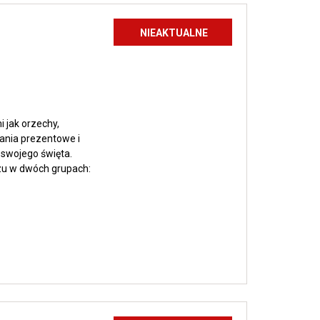
NIEAKTUALNE
 jak orzechy,
ania prezentowe i
swojego święta.
rzu w dwóch grupach: