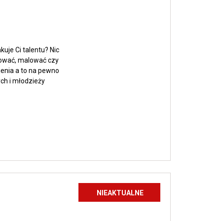
KOLAŻU
ANALOGOWEGO
uje Ci talentu? Nic
ysować, malować czy
jenia a to na pewno
ch i młodzieży
cz
NIEAKTUALNE
taty
szką