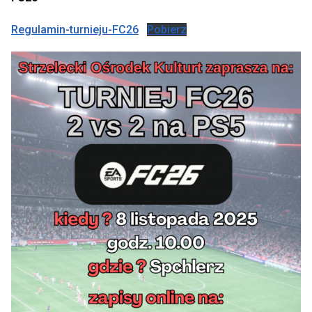
Regulamin-turnieju-FC26
Pobierz