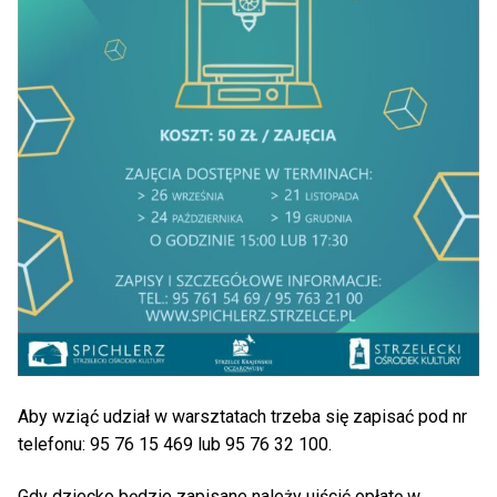
Aby wziąć udział w warsztatach trzeba się zapisać pod nr
telefonu: 95 76 15 469 lub 95 76 32 100.
Gdy dziecko będzie zapisane należy uiścić opłatę w