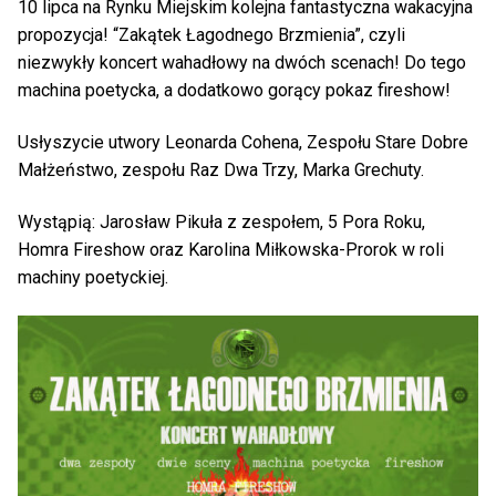
10 lipca na Rynku Miejskim kolejna fantastyczna wakacyjna
propozycja! “Zakątek Łagodnego Brzmienia”, czyli
niezwykły koncert wahadłowy na dwóch scenach! Do tego
machina poetycka, a dodatkowo gorący pokaz fireshow!
Usłyszycie utwory Leonarda Cohena, Zespołu Stare Dobre
Małżeństwo, zespołu Raz Dwa Trzy, Marka Grechuty.
Wystąpią: Jarosław Pikuła z zespołem, 5 Pora Roku,
Homra Fireshow oraz Karolina Miłkowska-Prorok w roli
machiny poetyckiej.