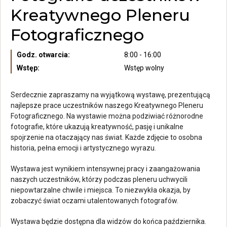
Kreatywnego Pleneru
Fotograficznego
Godz. otwarcia:
8:00 - 16:00
Wstęp:
Wstęp wolny
Serdecznie zapraszamy na wyjątkową wystawę, prezentującą
najlepsze prace uczestników naszego Kreatywnego Pleneru
Fotograficznego. Na wystawie można podziwiać różnorodne
fotografie, które ukazują kreatywność, pasję i unikalne
spojrzenie na otaczający nas świat. Każde zdjęcie to osobna
historia, pełna emocji i artystycznego wyrazu.
Wystawa jest wynikiem intensywnej pracy i zaangażowania
naszych uczestników, którzy podczas pleneru uchwycili
niepowtarzalne chwile i miejsca. To niezwykła okazja, by
zobaczyć świat oczami utalentowanych fotografów.
Wystawa będzie dostępna dla widzów do końca października.